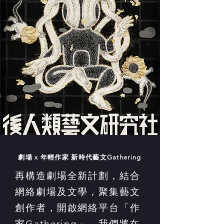
劇場 x 年輕作家 新時代藝文Gathering
再構造劇場全新計劃，結合
網絡劇場及文學，聚集藝文
創作者，開啟網絡平台「作
家Gathering」。我們將在