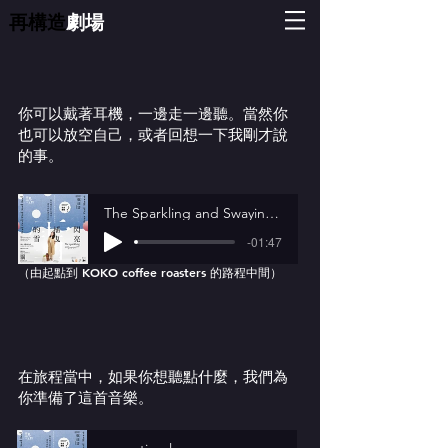
再構造
劇場
你可以戴著耳機，一邊走一邊聽。當然你
也可以放空自己，或者回想一下我剛才說
的事。
The Sparkling and Swaying Snow 2
-01:47
（由起點到 KOKO coffee roasters 的路程中間）
在旅程當中，如果你想聽點什麼，我們為
你準備了這首音樂。