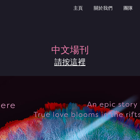
主頁
關於我們
團隊
​中文場刊
請按這裡